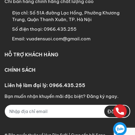
Chỉ bán hàng chính hãng chất lượng cao
Địa chỉ:
Số 51A đường Lạc Hồng, Phường Khương
Trung, Quận Thanh Xuân, TP. Hà Nội
Số điện thoại:
0966.435.255
Email:
vuadensuoi.com@gmail.com
HỖ TRỢ KHÁCH HÀNG
CHÍNH SÁCH
Liên hệ làm đại lý: 0966.435.255
Bạn muốn nhận khuyến mãi đặc biệt? Đăng ký ngay.
Đăng ký