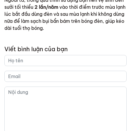
Ngoài ta, trong quá trình sử dụng bạn nên
vệ sinh đèn
sưởi tối thiểu
2 lần/năm
vào thời điểm trước mùa lạnh
lúc bắt đầu dùng đèn và sau mùa lạnh khi không dùng
nữa để làm sạch bụi bẩn bám trên bóng đèn, giúp kéo
dài tuổi thọ bóng.
Viết bình luận của bạn