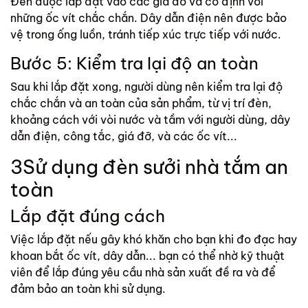
Đèn được lắp đặt vào các giá đỡ và cố định với
những ốc vít chắc chắn. Dây dẫn điện nên được bảo
vệ trong ống luồn, tránh tiếp xúc trực tiếp với nước.
Bước 5: Kiểm tra lại độ an toàn
Sau khi lắp đặt xong, người dùng nên kiểm tra lại độ
chắc chắn và an toàn của sản phẩm, từ vị trí đèn,
khoảng cách với vòi nước và tầm với người dùng, dây
dẫn điện, công tắc, giá đỡ, và các ốc vít...
3
Sử dụng đèn sưởi nhà tắm an
toàn
Lắp đặt đúng cách
Việc lắp đặt nếu gây khó khăn cho bạn khi đo đạc hay
khoan bắt ốc vít, dây dẫn... bạn có thể nhờ kỹ thuật
viên để lắp đúng yêu cầu nhà sản xuất đề ra và để
đảm bảo an toàn khi sử dụng.