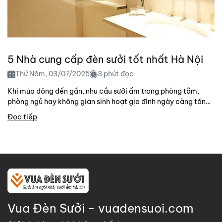
5 Nhà cung cấp đèn sưởi tốt nhất Hà Nội
Thứ Năm, 03/07/2025
3 phút đọc
Khi mùa đông đến gần, nhu cầu sưởi ấm trong phòng tắm,
phòng ngủ hay không gian sinh hoạt gia đình ngày càng tăng
cao. Đèn...
Đọc tiếp
Vua Đèn Sưởi - vuadensuoi.com