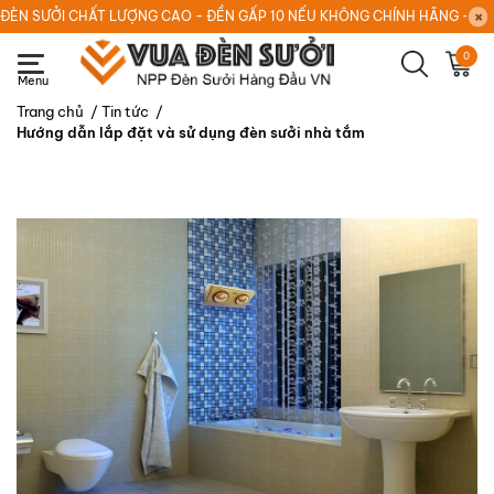
ĐÈN SƯỞI CHẤT LƯỢNG CAO - ĐỀN GẤP 10 NẾU KHÔNG CHÍNH HÃNG - HOT
0
Trang chủ
/
Tin tức
/
Hướng dẫn lắp đặt và sử dụng đèn sưởi nhà tắm