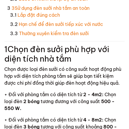
3Sử dụng đèn sưởi nhà tắm an toàn
Lắp đặt đúng cách
Hạn chế để đèn sưởi tiếp xúc với nước
Thường xuyên kiểm tra đèn sưởi
1
Chọn đèn sưởi phù hợp với
diện tích nhà tắm
Chọn được loại đèn sưởi có công suất hoạt động phù
hợp với diện tích phòng tắm sẽ giúp bạn tiết kiệm
được chi phí đồng thời giúp đèn hoạt động hiệu quả.
+ Đối với phòng tắm
có diện tích từ
2 - 4m2:
Chọn
loại đèn
2 bóng
tương đương với công suất
500 -
550 W.
+ Đối với phòng tắm có diện tích từ
4 - 8m2:
Chọn
loại đèn
3 bóng
tương với công suất khoảng
800 -