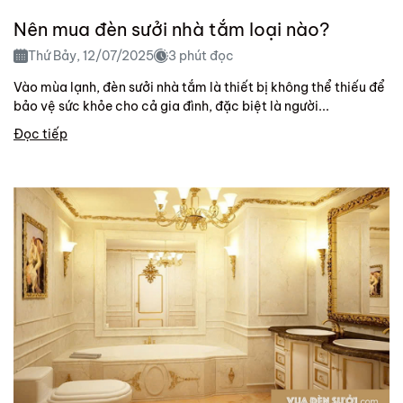
Nên mua đèn sưởi nhà tắm loại nào?
Thứ Bảy, 12/07/2025
3 phút đọc
Vào mùa lạnh, đèn sưởi nhà tắm là thiết bị không thể thiếu để
bảo vệ sức khỏe cho cả gia đình, đặc biệt là người...
Đọc tiếp