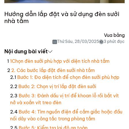
Hướng dẫn lắp đặt và sử dụng đèn sưởi
nhà tắm
Vua bảng
Thứ Sáu, 28/03/2025
3 phút đọc
Nội dung bài viết
1Chọn đèn sưởi phù hợp với diện tích nhà tắm
2. Các bước lắp đặt đèn sưởi nhà tắm
Bước 1: Đo diện tích để chọn đèn sưởi phù hợp
Bước 2: Chọn vị trí lắp đặt đèn sưởi
Bước 3: Đánh dấu vị trí để khoan lỗ rồi bắt vít
nở và xoắn vít treo đèn
Bước 4: Tìm nguồn điện để cắm giắc hoặc đấu
nối dây vào công tắc trong phòng tắm
Bước 5: Kiểm tra lại độ an toàn