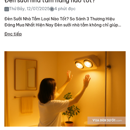
Đèn sưởi nhà tắm hãng nào tốt?
Thứ Bảy, 12/07/2025
4 phút đọc
Đèn Sưởi Nhà Tắm Loại Nào Tốt? So Sánh 3 Thương Hiệu
Đáng Mua Nhất Hiện Nay Đèn sưởi nhà tắm không chỉ giúp
làm ấm tức...
Đọc tiếp