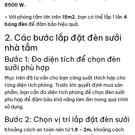
8500 W.
+ Với phòng tắm lớn trên
15m2
, bạn có thể lắp 1 lần
4
bóng đèn
để đảm bảo hiệu quả.
2.
Các bước lắp đặt đèn sưởi
nhà tắm
Bước 1: Đo diện tích để chọn đèn
sưởi phù hợp
Mục trên đã tư vấn cho bạn công suất thích hợp cho
từng diện tích phòng. Trước khi quyết định mua sản
phẩm, bạn cần đo diện tích phòng để chọn đèn sưởi
phù hợp để đảm bảo khả năng làm ấm trong quá trình
sử dụng.
Bước 2: Chọn vị trí lắp đặt đèn sưởi
Khoảng cách an toàn nên từ
1.8 - 2m,
khoảng cách