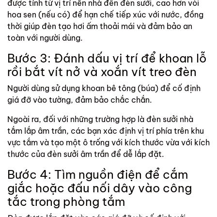
được tính từ
vị trí nền nhà đến đèn sưởi, cao hơn vòi
hoa sen (nếu có) để hạn chế tiếp xúc với nước, đồng
thời giúp đèn tạo hơi ấm thoải mái và đảm bảo an
toàn với người dùng.
Bước 3: Đánh dấu vị trí để khoan lỗ
rồi bắt vít nở và xoắn vít treo đèn
Người dùng sử dụng khoan bê tông (búa) để cố định
giá đỡ vào tường, đảm bảo chắc chắn.
Ngoài ra, đối với những trường hợp là đèn sưởi nhà
tắm lắp âm trần, các bạn xác định vị trí phía trên khu
vực tắm và tạo một ô trống với kích thước vừa với kích
thước của đèn sưởi âm trần để dễ lắp đặt.
Bước 4: Tìm nguồn điện để cắm
giắc hoặc đấu nối dây vào công
tắc trong phòng tắm