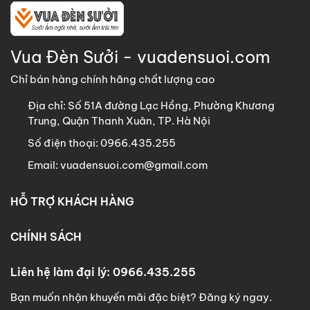
Vua Đèn Sưởi - vuadensuoi.com
Chỉ bán hàng chính hãng chất lượng cao
Địa chỉ:
Số 51A đường Lạc Hồng, Phường Khương
Trung, Quận Thanh Xuân, TP. Hà Nội
Số điện thoại:
0966.435.255
Email:
vuadensuoi.com@gmail.com
HỖ TRỢ KHÁCH HÀNG
CHÍNH SÁCH
Liên hệ làm đại lý: 0966.435.255
Bạn muốn nhận khuyến mãi đặc biệt? Đăng ký ngay.