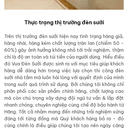
Thực trạng thị trường đèn sưởi
Trên thị trường đèn sưởi hiện nay tình trạng hàng giả,
hàng nhái, hàng kém chất lượng tràn lan (chiếm 50 -
60%) gây ảnh hưởng không nhỏ tới trải nghiệm, thậm
chí là độ an toàn và túi tiền của người dùng. Hiểu điều
đó Vua Đèn Sưởi được sinh ra với mục tiêu giúp khách
hàng dễ dàng hơn trong việc lựa chọn thi công đèn
sưởi nhà tắm mà luôn hài lòng với quyết định của mình
trong suốt quá trình sử dụng. Bởi chúng tôi không chỉ
phân phối các sản phẩm chính hãng, chất lượng cao
mà còn chú trọng xây dựng đội ngũ tư vấn & lắp đặt
nhanh chóng, chuyên nghiệp cùng chế độ bảo hành từ
Hãng. Tất cả nhằm mang đến những trải nghiệm xứng
đáng tới từng đồng mà Quý khách hàng bỏ ra - đó
cũng chính là điều giúp chúng tôi tạo nên ngày càng