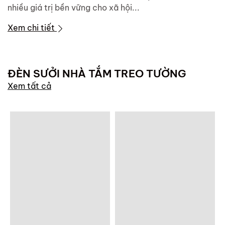
nhiều giá trị bền vững cho xã hội...
Xem chi tiết
ĐÈN SƯỞI NHÀ TẮM TREO TƯỜNG
Xem tất cả