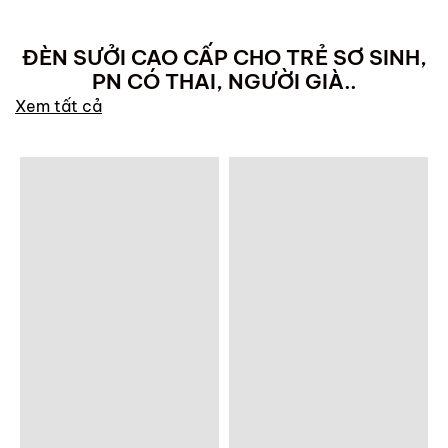
ĐÈN SƯỞI CAO CẤP CHO TRẺ SƠ SINH,
PN CÓ THAI, NGƯỜI GIÀ..
Xem tất cả