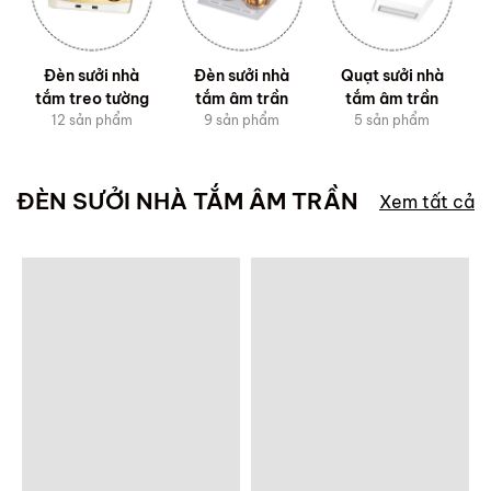
Đèn sưởi nhà
Đèn sưởi nhà
Quạt sưởi nhà
tắm treo tường
tắm âm trần
tắm âm trần
12 sản phẩm
9 sản phẩm
5 sản phẩm
ĐÈN SƯỞI NHÀ TẮM ÂM TRẦN
Xem tất cả