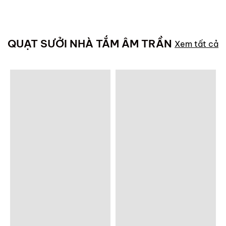
QUẠT SƯỞI NHÀ TẮM ÂM TRẦN
Xem tất cả