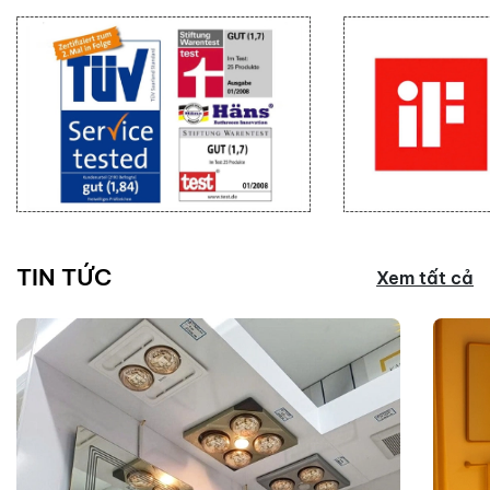
TIN TỨC
Xem tất cả