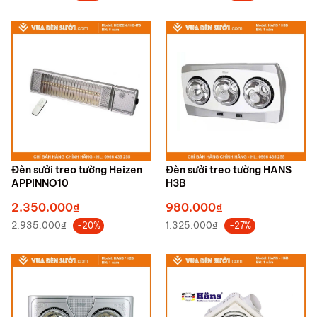
Đèn sưởi treo tường Heizen
Đèn sưởi treo tường HANS
APPINNO10
H3B
2.350.000₫
980.000₫
2.935.000₫
1.325.000₫
-20%
-27%