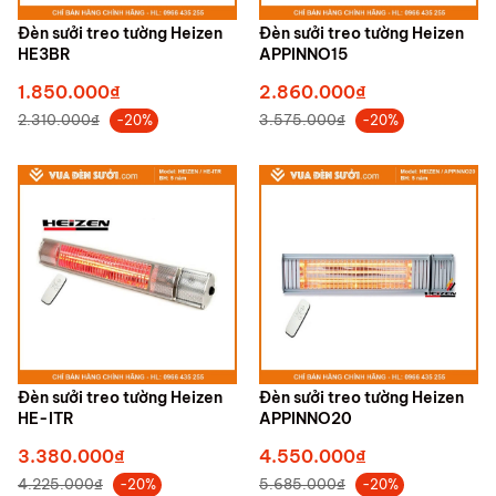
Đèn sưởi treo tường Heizen
Đèn sưởi treo tường Heizen
HE3BR
APPINNO15
1.850.000₫
2.860.000₫
2.310.000₫
3.575.000₫
-20%
-20%
Đèn sưởi treo tường Heizen
Đèn sưởi treo tường Heizen
HE-ITR
APPINNO20
3.380.000₫
4.550.000₫
4.225.000₫
5.685.000₫
-20%
-20%