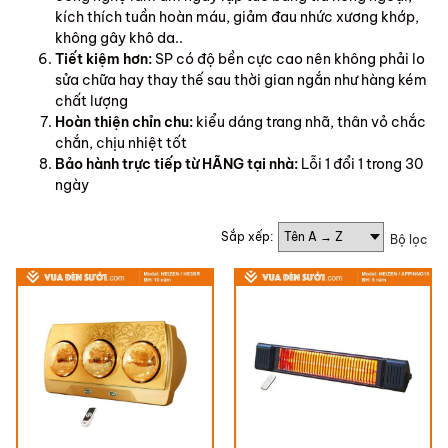
kích thích tuần hoàn máu, giảm đau nhức xương khớp,
không gây khô da..
Tiết kiệm hơn:
SP có độ bền cực cao nên không phải lo
sửa chữa hay thay thế sau thời gian ngắn như hàng kém
chất lượng
Hoàn thiện chỉn chu:
kiểu dáng trang nhã, thân vỏ chắc
chắn, chịu nhiệt tốt
Bảo hành trực tiếp từ HÃNG tại nhà:
Lỗi 1 đổi 1 trong 30
ngày
Sắp xếp:
Bộ lọc