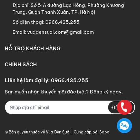
Địa chỉ:
Số 51A đường Lạc Hồng, Phường Khương
Trung, Quận Thanh Xuân, TP. Hà Nội
Số điện thoại:
0966.435.255
Email:
vuadensuoi.com@gmail.com
HỖ TRỢ KHÁCH HÀNG
CHÍNH SÁCH
Liên hệ làm đại lý: 0966.435.255
Bạn muốn nhận khuyến mãi đặc biệt? Đăng ký ngay.
Đăng ký
© Bản quyền thuộc về
Vua Đèn Sưởi
| Cung cấp bởi Sapo