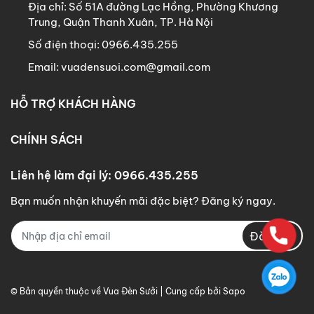
Địa chỉ:
Số 51A đường Lạc Hồng, Phường Khương
Trung, Quận Thanh Xuân, TP. Hà Nội
Số điện thoại:
0966.435.255
Email:
vuadensuoi.com@gmail.com
HỖ TRỢ KHÁCH HÀNG
CHÍNH SÁCH
Liên hệ làm đại lý: 0966.435.255
Bạn muốn nhận khuyến mãi đặc biệt? Đăng ký ngay.
Đăng ký
© Bản quyền thuộc về
Vua Đèn Sưởi
| Cung cấp bởi Sapo