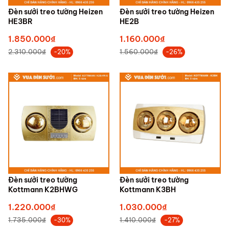
Đèn sưởi treo tường Heizen
Đèn sưởi treo tường Heizen
HE3BR
HE2B
1.850.000₫
1.160.000₫
2.310.000₫
1.560.000₫
-20%
-26%
Đèn sưởi treo tường
Đèn sưởi treo tường
Kottmann K2BHWG
Kottmann K3BH
1.220.000₫
1.030.000₫
1.735.000₫
1.410.000₫
-30%
-27%